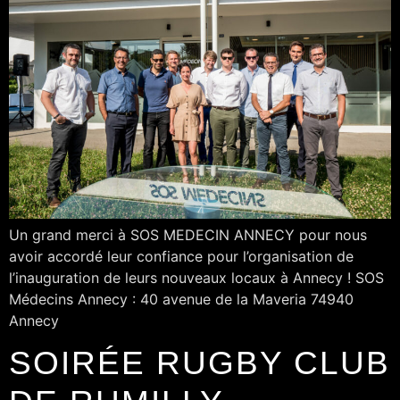
Un grand merci à SOS MEDECIN ANNECY pour nous
avoir accordé leur confiance pour l’organisation de
l’inauguration de leurs nouveaux locaux à Annecy ! SOS
Médecins Annecy : 40 avenue de la Maveria 74940
Annecy
SOIRÉE RUGBY CLUB